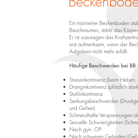
Beckenbode
Ein trainierter Beckenboden sta
Bauchraumes, stärkt das Körper
Er ist sozusagen das Kraftzentr
erst aufmerksam, wenn der Bec
Aufgaben nicht mehr erfüllt.
Häufige Beschwerden bei BB
Stressinkontinenz (beim Heben, 
Dranginkontinenz (plötzlich star
Stuhlinkontinenz
Senkungsbeschwerden (Druckge
und Gehen)
Schmerzhafte Verspannungen d
Sexuelle Schwierigkeiten (Schm
Nach gyn. OP
Nach schweren Geburten (Gebu