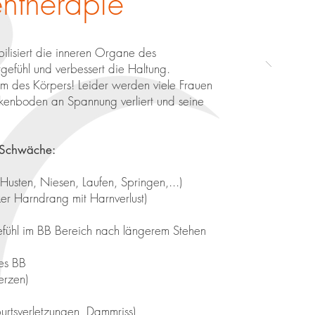
ntherapie
bilisiert die inneren Organe des
gefühl und verbessert die Haltung.
um des Körpers! Leider werden viele Frauen
kenboden an Spannung verliert und seine
 Schwäche:
Husten, Niesen, Laufen, Springen,...)
ker Harndrang mit Harnverlust)
fühl im BB Bereich nach längerem Stehen
es BB
erzen)
rtsverletzungen, Dammriss)