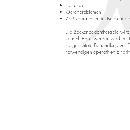
Reizblase
Rückenproblemen
Vor Operationen im Beckenber
Die Beckenbodentherapie wird in
Je nach Beschwerden wird ein Be
zielgerichtete Behandlung zu. Ein
notwendigen operativen Eingrif
© 2018 | Gudrun Schloßgangl,