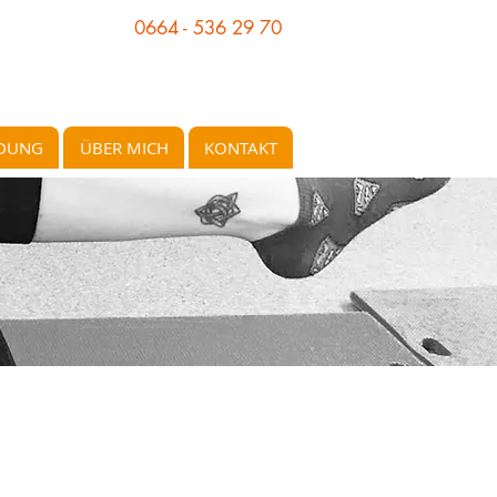
0664 - 536 29 70
LDUNG
ÜBER MICH
KONTAKT